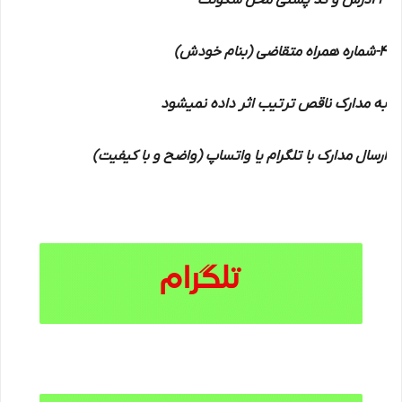
3-آدرس و کد پستی محل سکونت
4-شماره همراه متقاضی (بنام خودش)
به مدارک ناقص ترتیب اثر داده نمیشود
ارسال مدارک با تلگرام یا واتساپ (واضح و با کیفیت)