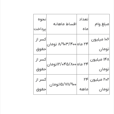
تعداد
نحوه
مبلغ وام
اقساط ماهانه
ماه
پرداخت
106 میلیون
کسر از
24 ماه
8/903/400 تومان
تومان
حقوق
148 میلیون
کسر از
24 ماه
12/045/800تومان
تومان
حقوق
202 میلیون
24
کسر از
15/711/900تومان
تومان
ماهه
حقوق