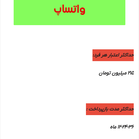
حداکثر اعتبار هر فرد:
215 میلیون تومان
حداکثر مدت بازپرداخت :
12-24-36 ماه