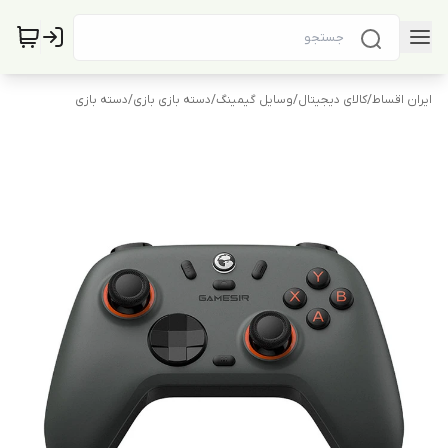
ایران اقساط
/
کالای دیجیتال
/
وسایل گیمینگ
/
دسته بازی بازی
/
دسته بازی