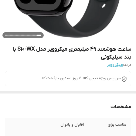
ساعت هوشمند 49 میلیمتری میکروویر مدل S10-WX با
بند سیلیکونی
برند:
میکروویر
سرویس ویژه دیجی کالا: 7 روز تضمین بازگشت کالا
مشخصات
مناسب برای
آقایان و بانوان