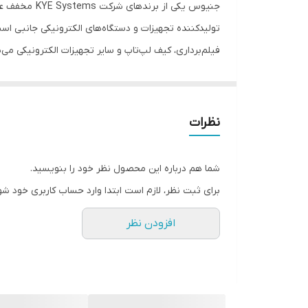
تولیدکننده تجهیزات و دستگاه‌های الکترونیکی جانبی اس
نوع اتصال
فیلم‌برداری، کیف لپ‌تاپ و سایر تجهیزات الکترونیکی می‌
مناسب برای
خود را
رنگ
نظرات
کامل پوشش میدهد.این محصول دارای فناوری کاهش نویز می باشد و ق
شما هم درباره این محصول نظر خود را بنویسید.
برای ثبت نظر، لازم است ابتدا وارد حساب کاربری خود شو
افزودن نظر