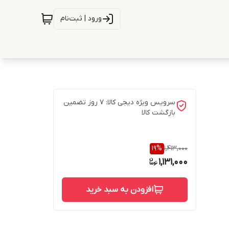
ورود | ثبت‌نام
سرویس ویژه دیجی کالا: 7 روز تضمین
بازگشت کالا
19
%
1,413,000
1,131,000
افزودن به سبد خرید
 ساخته شده از جنس چرم PU سازگار با
Win