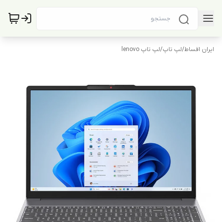
ایران اقساط
/
لپ تاپ
/
لپ تاپ lenovo