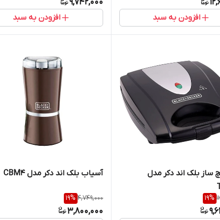
9,742,000
12,
افزودن به سبد
افزودن به سبد
 ساز بلک اند دکر مدل
آسیاب بلک اند دکر مدل CBM4
19
%
4,749,000
19
%
1
3,800,000
9,