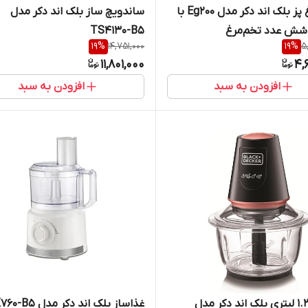
تخم‌مرغ پز بلک اند دکر مدل Eg200 با
ساندویچ ساز بلک اند دکر مدل
شش عدد تخم‌مرغ
TS4130-B5
19
%
14,751,000
19
%
5
11,801,000
4,
افزودن به سبد
افزودن به سبد
خردکن 1.2 لیتری بلک اند دکر مدل
غذاساز بلک اند دکر مدل FX760-B5