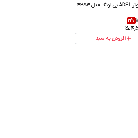
 مدل 4353
19
%
5
4,
افزودن به سبد