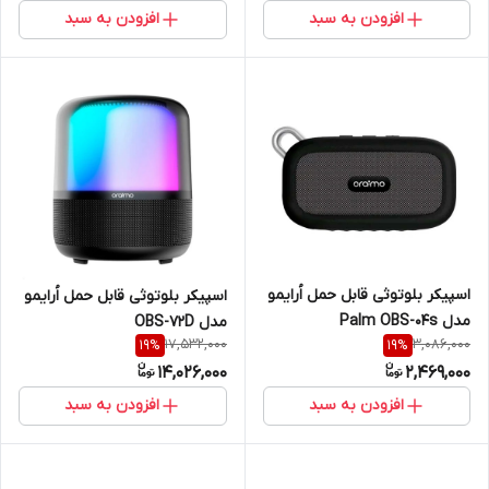
افزودن به سبد
افزودن به سبد
اسپیکر بلوتوثی قابل حمل اُرایمو
اسپیکر بلوتوثی قابل حمل اُرایمو
مدل Palm OBS-04s
مدل OBS-72D
17,532,000
3,086,000
19
%
19
%
14,026,000
2,469,000
افزودن به سبد
افزودن به سبد