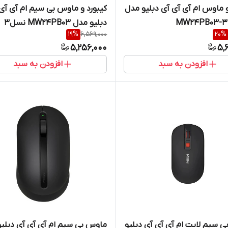
و ماوس ام آی آی آی دبلیو مدل
کیبورد و ماوس بی سیم ام آی آی
331
دبلیو مدل MW24PB03 نسل3
19
%
6,569,000
20
%
5,256,000
5,
افزودن به سبد
افزودن به سبد
 سیم لایت ام آی آی آی دبلیو
ماوس بی سیم ام آی آی آی دبلی