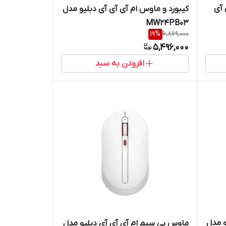
 آی
کیبورد و ماوس ام آی آی آی دبلیو مدل
MW24PB03
19
%
6,869,000
5,496,000
افزودن به سبد
و مدل
ماوس بی سیم ام آی آی آی دبلیو مدل