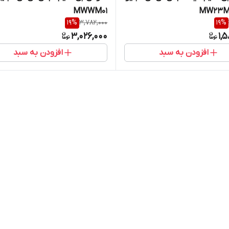
MWWM01
19
%
3,782,000
19
%
3,026,000
1,
افزودن به سبد
افزودن به سبد