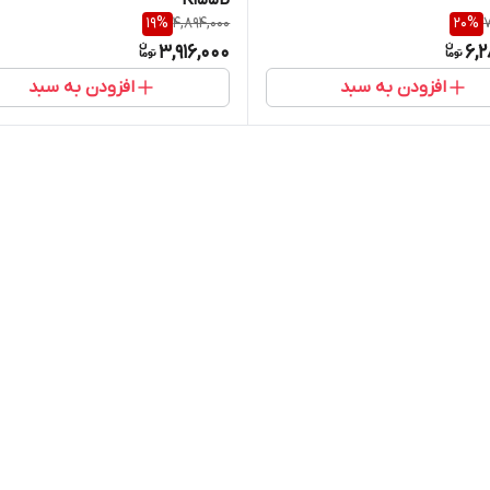
19
%
4,894,000
20
%
7
3,916,000
6,
افزودن به سبد
افزودن به سبد