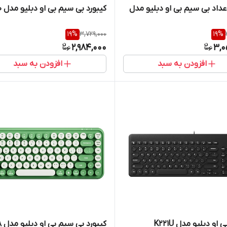
اعداد بی سیم بی او دبلیو مدل
کیبورد بی سیم بی او دبلیو مدل K610
19
%
3,729,000
19
%
2,984,000
3,0
افزودن به سبد
افزودن به سبد
 او دبلیو مدل K221U
کیبورد بی سیم بی او دبلیو مدل K508