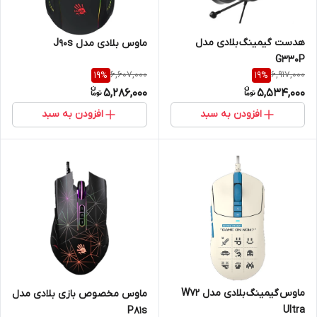
هدست گیمینگ بلادی مدل
ماوس بلادی مدل J90s
G330P
6,607,000
6,917,000
19
%
19
%
5,286,000
5,534,000
افزودن به سبد
افزودن به سبد
ماوس گیمینگ بلادی مدل W72
ماوس مخصوص بازی بلادی مدل
Ultra
P81s