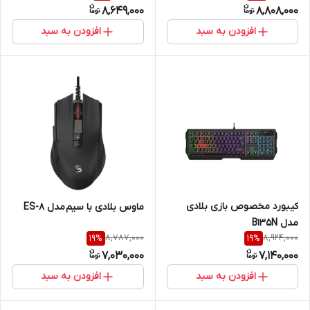
8,649,000
8,808,000
افزودن به سبد
افزودن به سبد
کیبورد مخصوص بازی بلادی
ماوس بلادی با سیم مدل ES-8
مدل B135N
8,787,000
8,924,000
19
%
19
%
7,030,000
7,140,000
افزودن به سبد
افزودن به سبد