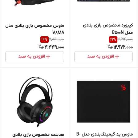
کیبورد مخصوص بازی بلادی
ماوس مخصوص بازی بلادی مدل
مدل B500N
V8MA
5,561,000
16,214,000
19
%
19
%
4,449,000
12,972,000
افزودن به سبد
افزودن به سبد
ماوس پد گیمینگ بلادی مدل B-
هدست مخصوص بازی بلادی