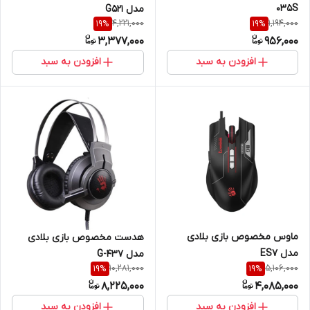
035S
مدل G521
4,221,000
1,194,000
19
%
19
%
3,377,000
956,000
افزودن به سبد
افزودن به سبد
ماوس مخصوص بازی بلادی
هدست مخصوص بازی بلادی
مدل ES7
مدل G-437
10,281,000
5,106,000
19
%
19
%
8,225,000
4,085,000
افزودن به سبد
افزودن به سبد