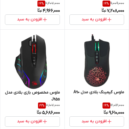
6,207,000
9,009,000
19
%
19
%
4,966,000
7,208,000
افزودن به سبد
افزودن به سبد
ماوس گیمینگ بلادی مدل A90
ماوس مخصوص بازی بلادی مدل
J95s
7,107,000
12,012,000
19
%
19
%
5,686,000
9,610,000
افزودن به سبد
افزودن به سبد