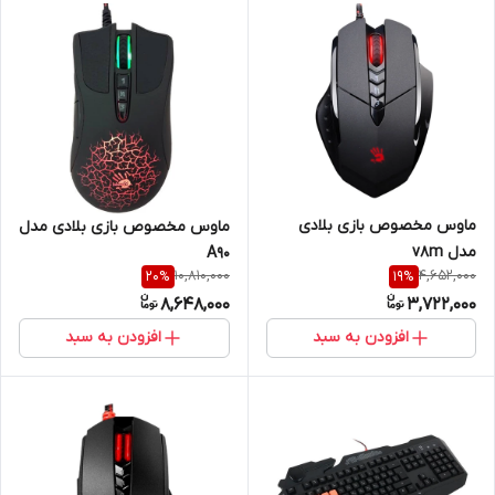
ماوس مخصوص بازی بلادی
ماوس مخصوص بازی بلادی مدل
مدل v8m
A90
10,810,000
4,652,000
20
%
19
%
8,648,000
3,722,000
افزودن به سبد
افزودن به سبد