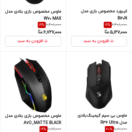
کیبورد مخصوص بازی مدل
ماوس مخصوص بازی بلادی مدل
B120N
W70 MAX
8,408,000
6,408,000
19
%
19
%
6,727,000
5,127,000
افزودن به سبد
افزودن به سبد
ماوس بی سیم گیمینگ بلادی
ماوس مخصوص بازی بلادی مدل
مدل R36 Ultra
A7O_MATTE BLACK
10,811,000
11,010,000
19
%
20
%