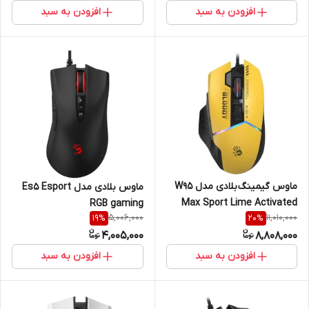
افزودن به سبد
افزودن به سبد
ماوس گیمینگ بلادی مدل W95
ماوس بلادی مدل Es5 Esport
Max Sport Lime Activated
RGB gaming
5,006,000
11,010,000
19
%
20
%
4,005,000
8,808,000
افزودن به سبد
افزودن به سبد