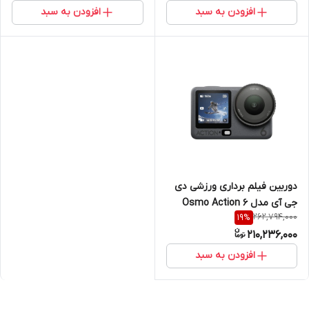
افزودن به سبد
افزودن به سبد
دوربین فیلم برداری ورزشی دی
جی آی مدل Osmo Action 6
262,794,000
19
%
Adventure Combo
210,236,000
افزودن به سبد