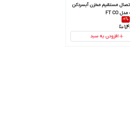
اتصال مستقیم مخزن آبسردکن
ل FT CO
19
%
1,
افزودن به سبد