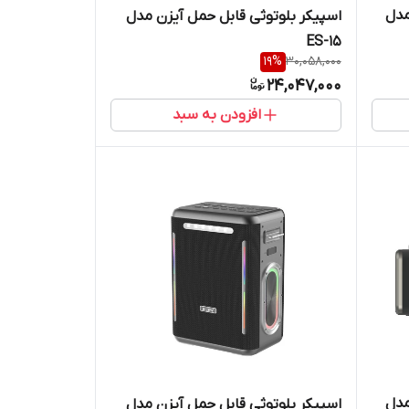
مدل
اسپیکر بلوتوثی قابل حمل آیزن مدل
ES-15
19
%
30,058,000
24,047,000
افزودن به سبد
مدل
اسپیکر بلوتوثی قابل حمل آیزن مدل