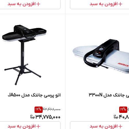
افزودن به سبد
افزودن به سبد
جانتک مدل 3300N
اتو پرسی جانتک مدل JA500
19
%
43,468,000
19
%
5
34,775,000
40,8
افزودن به سبد
افزودن به سبد