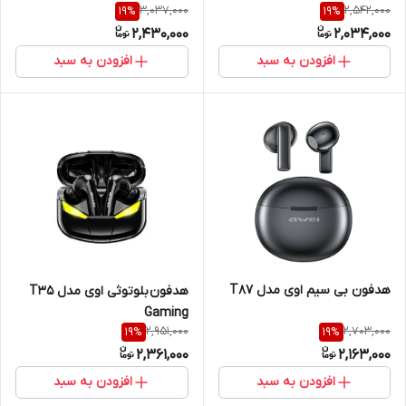
3,037,000
2,542,000
19
%
19
%
2,430,000
2,034,000
افزودن به سبد
افزودن به سبد
هدفون بی سیم اوی مدل T87
هدفون بلوتوثی اوی مدل T35
Gaming
2,951,000
2,703,000
19
%
19
%
2,361,000
2,163,000
افزودن به سبد
افزودن به سبد