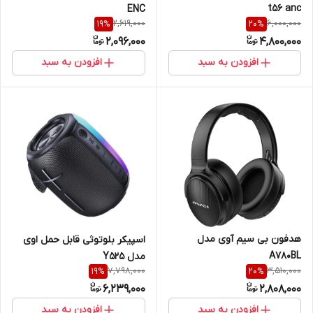
t56 anc
ENC
2,619,000
6,000,000
19
%
20
%
2,096,000
4,800,000
افزودن به سبد
افزودن به سبد
هدفون بی سیم آوی مدل
اسپیکر بلوتوثی قابل حمل اوی
A780BL
مدل Y525
7,798,000
3,510,000
19
%
20
%
6,239,000
2,808,000
افزودن به سبد
افزودن به سبد