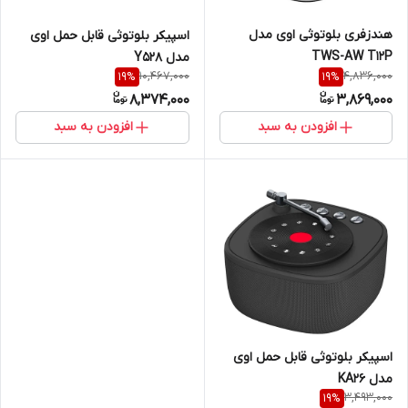
هندزفری بلوتوثی اوی مدل
اسپیکر بلوتوثی قابل حمل اوی
TWS-AW T12P
مدل Y528
10,467,000
4,836,000
19
%
19
%
8,374,000
3,869,000
افزودن به سبد
افزودن به سبد
اسپیکر بلوتوثی قابل حمل اوی
مدل KA26
3,493,000
19
%