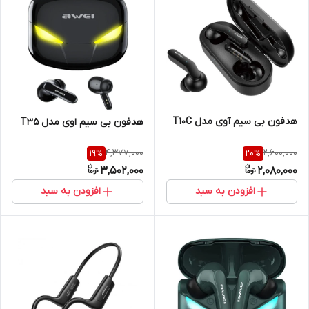
هدفون بی سیم آوی مدل T10C
هدفون بی سیم اوی مدل T35
4,377,000
2,600,000
19
%
20
%
3,502,000
2,080,000
افزودن به سبد
افزودن به سبد