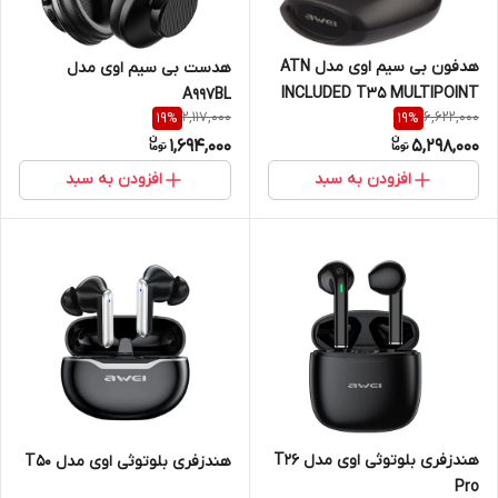
هدفون بی سیم اوی مدل ATN
هدست بی سیم اوی مدل
INCLUDED T35 MULTIPOINT
A997BL
2,117,000
6,622,000
19
%
19
%
1,694,000
5,298,000
افزودن به سبد
افزودن به سبد
هندزفری بلوتوثی اوی مدل T26
هندزفری بلوتوثی اوی مدل T50
Pro