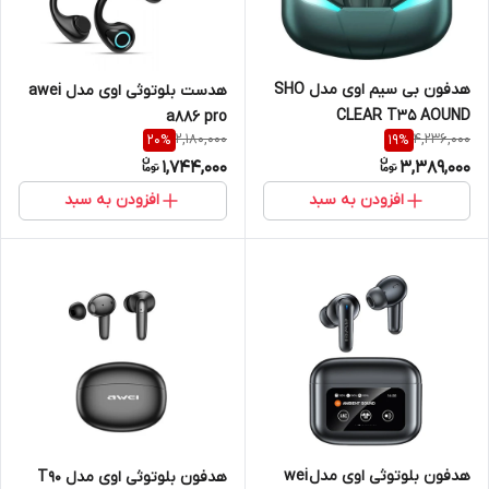
هدفون بی سیم اوی مدل SHO
هدست بلوتوثی اوی مدل awei
CLEAR T35 AOUND
a886 pro
2,180,000
4,236,000
20
%
19
%
1,744,000
3,389,000
افزودن به سبد
افزودن به سبد
هدفون بلوتوثی اوی مدل wei
هدفون بلوتوثی اوی مدل T90