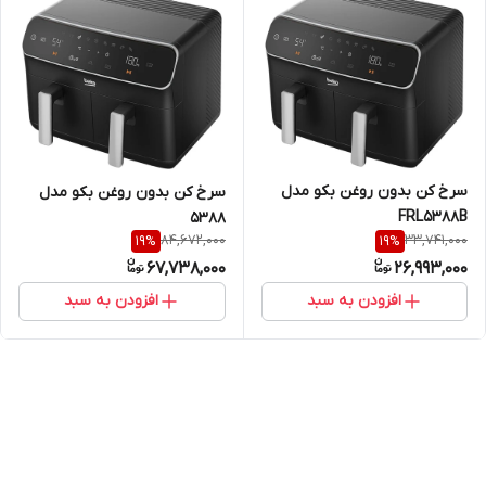
سرخ کن بدون روغن بکو مدل
سرخ کن بدون روغن بکو مدل
FRL5388B
5388
84,672,000
33,741,000
19
%
19
%
67,738,000
26,993,000
افزودن به سبد
افزودن به سبد