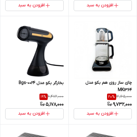
افزودن به سبد
افزودن به سبد
چای ساز روی هم بکو مدل
بخارگر بکو مدل Bgs-0024
MK1364
6,472,000
12,165,000
19
%
20
%
5,178,000
9,732,000
افزودن به سبد
افزودن به سبد