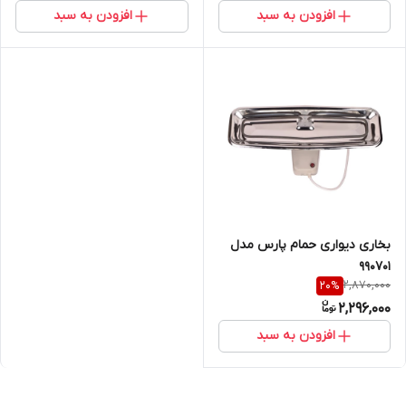
افزودن به سبد
افزودن به سبد
بخاری دیواری حمام پارس مدل
990701
2,870,000
20
%
2,296,000
افزودن به سبد