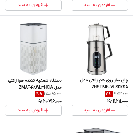
افزودن به سبد
افزودن به سبد
چای ساز روی هم زانتی مدل
دستگاه تصفیه کننده هوا زانتی
ZHSTMF-17US4KSA
مدل ZMAF-48WL3HCIA
25,895,000
14,013,000
20
%
19
%
20,716,000
11,211,000
افزودن به سبد
افزودن به سبد