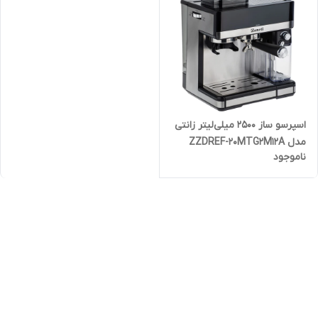
اسپرسو ساز 2500 میلی‌لیتر زانتی
مدل ZZDREF-20MTG2M12A
ناموجود