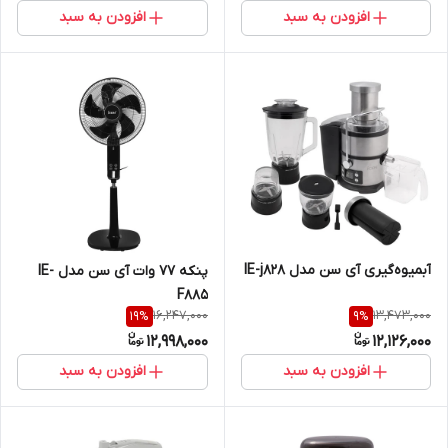
افزودن به سبد
افزودن به سبد
آبمیوه‌گیری آی سن مدل IE-j828
پنکه 77 وات آی سن مدل IE-
F885
16,247,000
13,473,000
19
%
9
%
12,998,000
12,126,000
افزودن به سبد
افزودن به سبد