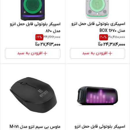
اسپیکری بلوتوثی قابل حمل انزو
اسپیکر بلوتوثی قابل حمل انزو
مدل BOX t670
مدل 860
34,266,000
30,480,000
19
%
20
%
27,413,000
24,384,000
افزودن به سبد
افزودن به سبد
اسپیکر بلوتوثی قابل حمل انزو
ماوس بی سیم انزو مدل M-171