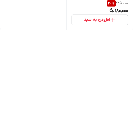
225,000
20
%
180,000
افزودن به سبد