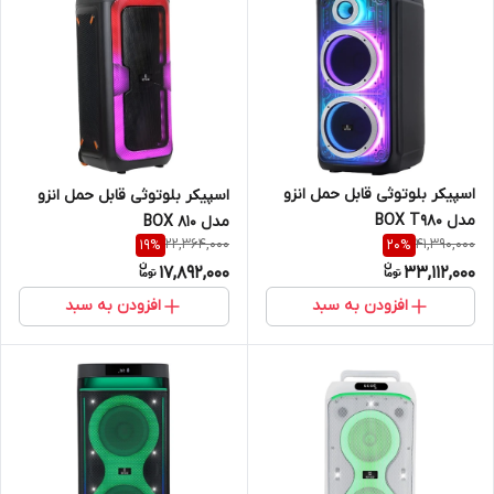
اسپیکر بلوتوثی قابل حمل انزو
اسپیکر بلوتوثی قابل حمل انزو
مدل BOX T980
مدل BOX 810
22,364,000
41,390,000
19
%
20
%
17,892,000
33,112,000
افزودن به سبد
افزودن به سبد