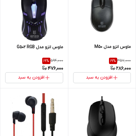
ماوس انزو مدل M50
ماوس انزو مدل G502 RGB
594,000
357,000
19
%
19
%
476,000
286,000
افزودن به سبد
افزودن به سبد