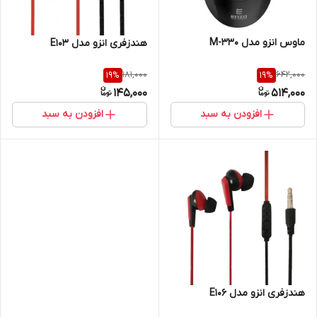
ماوس انزو مدل M-330
هندزفری انزو مدل E103
181,000
642,000
19
%
19
%
145,000
514,000
افزودن به سبد
افزودن به سبد
هندزفری انزو مدل E106