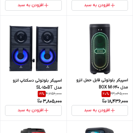
افزودن به سبد
افزودن به سبد
اسپیکر بلوتوثی قابل حمل انزو
اسپیکر بلوتوثی دسکتاپ انزو
مدل BOX M-640
مدل SL-150BT
4,756,000
23,045,000
19
%
20
%
3,805,000
18,436,000
افزودن به سبد
افزودن به سبد