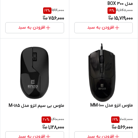
مدل BOX 300
944,000
19,648,000
19
%
19
%
756,000
15,719,000
افزودن به سبد
افزودن به سبد
ماوس انزو مدل MM-100
ماوس بی سیم انزو مدل M-185
1,410,000
707,000
20
%
19
%
1,128,000
566,000
افزودن به سبد
افزودن به سبد