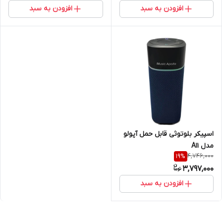
افزودن به سبد
افزودن به سبد
اسپیکر بلوتوثی قابل حمل آپولو
مدل A11
4,746,000
19
%
3,797,000
افزودن به سبد