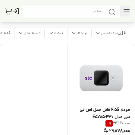
پربازدیدترین
برندها
قیمت
دسته‌بندی
فقط م
مودم 4.5G قابل حمل اس تی
سی مدل E5785-330
33,197,000
9
%
29,878,000