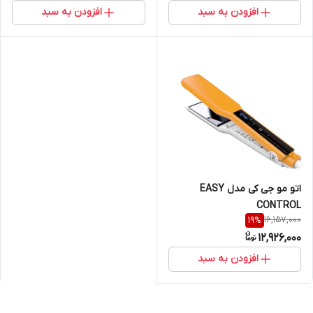
افزودن به سبد
افزودن به سبد
اتو مو جی کی مدل EASY
CONTROL
16,157,000
19
%
12,926,000
افزودن به سبد