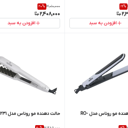
20
%
3,010,000
19
%
2,408,000
2,
افزودن به سبد
افزودن به سبد
حالت دهنده مو روناس مدل RO-
حالت دهنده مو روناس مدل RO-231