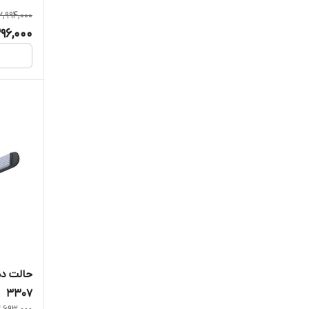
2,994,000
396,000
3307