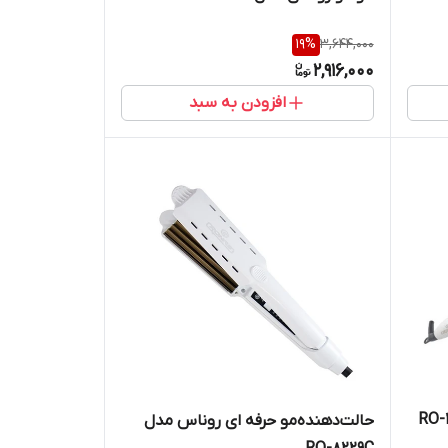
19
%
3,644,000
2,916,000
افزودن به سبد
حالت‌دهنده‌مو حرفه ای روناس مدل