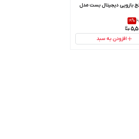
ج بازویی دیجیتال بست مدل
19
%
6
5,5
افزودن به سبد