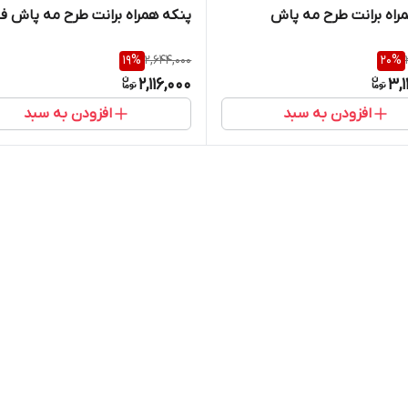
راه برانت طرح مه پاش
پنکه همراه برانت طرح مه پاش فا
19
%
2,644,000
20
%
2,116,000
3,
افزودن به سبد
افزودن به سبد