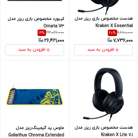
هدست مخصوص بازی ریزر مدل
کیبورد مخصوص بازی ریزر مدل
Kraken X Essential
Ornata V3
33,026,000
9,670,000
19
%
20
%
26,421,000
7,736,000
افزودن به سبد
افزودن به سبد
هدست مخصوص بازی ریزر مدل
ماوس پد گیمینگ ریزر مدل
Kraken X Lite 7.1
Goliathus Chroma Extended