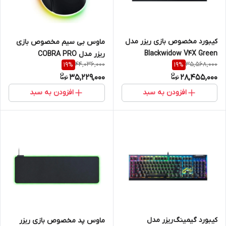
کیبورد مخصوص بازی ریزر مدل
ماوس بی سیم مخصوص بازی
Blackwidow V4X Green
ریزر مدل COBRA PRO
44,036,000
35,568,000
19
%
19
%
switch
35,229,000
28,455,000
افزودن به سبد
افزودن به سبد
کیبورد گیمینگ ریزر مدل
ماوس پد مخصوص بازی ریزر