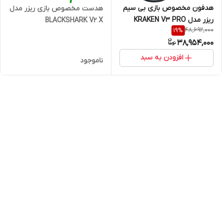
هدفون مخصوص بازی بی سیم
هدست مخصوص بازی ریزر مدل
ریزر مدل KRAKEN V3 PRO
BLACKSHARK V2 X
48,692,000
19
%
38,954,000
افزودن به سبد
ناموجود