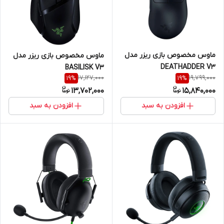
ماوس مخصوص بازی ریزر مدل
ماوس مخصوص بازی ریزر مدل
DEATHADDER V3
BASILISK V3
17,127,000
19,799,000
19
%
19
%
13,702,000
15,840,000
افزودن به سبد
افزودن به سبد