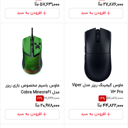
57,631,000
27,876,000
افزودن به سبد
افزودن به سبد
ماوس گیمینگ ریزر مدل Viper
ماوس باسیم مخصوص بازی ریزر
V3 Pro
مدل Cobra Minecraft
26,222,000
56,027,000
19
%
19
%
20,978,000
44,822,000
افزودن به سبد
افزودن به سبد