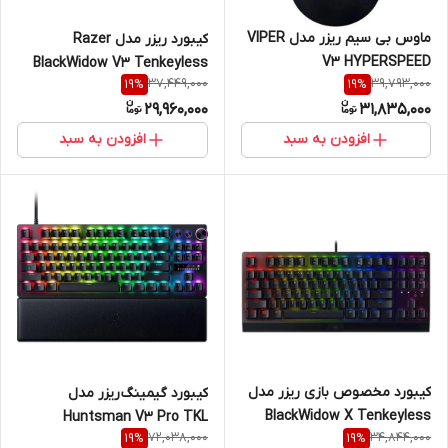
ماوس بی سیم ریزر مدل VIPER
کیبورد ریزر مدل Razer
V3 HYPERSPEED
BlackWidow V3 Tenkeyless
37,449,000
39,793,000
19
%
19
%
29,960,000
31,835,000
افزودن به سبد
افزودن به سبد
کیبورد مخصوص بازی ریزر مدل
کیبورد گیمینگ ریزر مدل
BlackWidow X Tenkeyless
Huntsman V3 Pro TKL
72,038,000
34,844,000
19
%
19
%
Green Switch